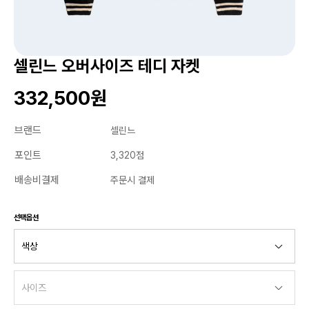
셀린느 오버사이즈 테디 자켓
332,500원
브랜드
셀린느
포인트
3,320점
배송비결제
주문시 결제
선택옵션