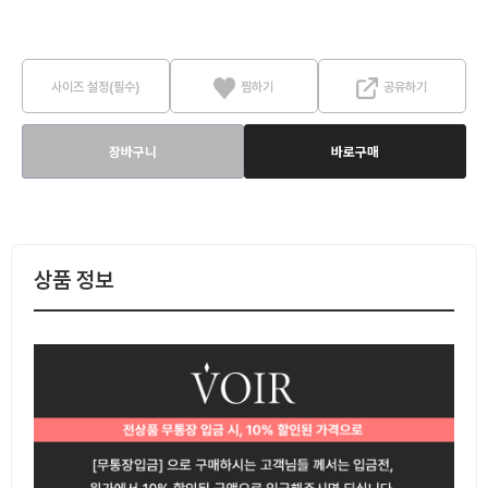
사이즈 설정(필수)
찜하기
공유하기
장바구니
바로구매
상품 정보