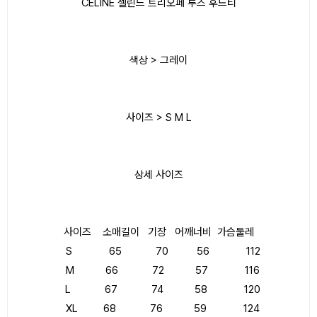
CELINE 셀린느 트리오페 루즈 후드티
색상 > 그레이
사이즈 > S M L
상세 사이즈
사이즈 소매길이 기장 어깨너비 가슴둘레
S 65 70 56 112
M 66 72 57 116
L 67 74 58 120
XL 68 76 59 124