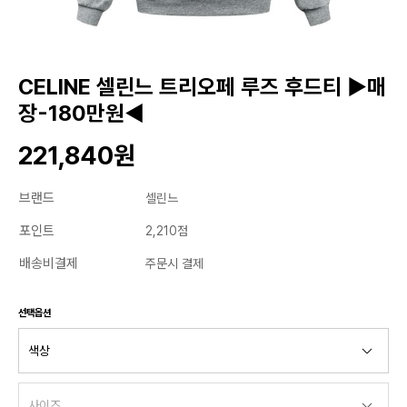
CELINE 셀린느 트리오페 루즈 후드티 ▶매
장-180만원◀
221,840원
브랜드
셀린느
포인트
2,210점
배송비결제
주문시 결제
선택옵션