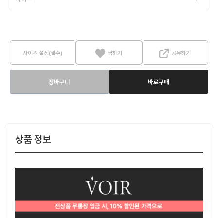
사이즈 설정(필수)
찜하기
공유하기
장바구니
바로구매
상품 정보