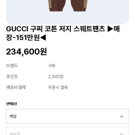
GUCCI 구찌 코튼 저지 스웨트팬츠 ▶매
장-151만원◀
234,600원
브랜드
구찌
포인트
2,340점
배송비결제
주문시 결제
선택옵션