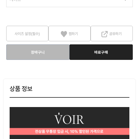
사이즈 설정(필수)
찜하기
공유하기
장바구니
바로구매
상품 정보