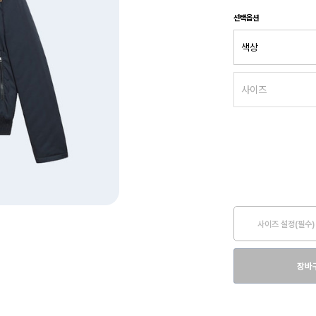
선택옵션
사이즈 설정(필수)
장바