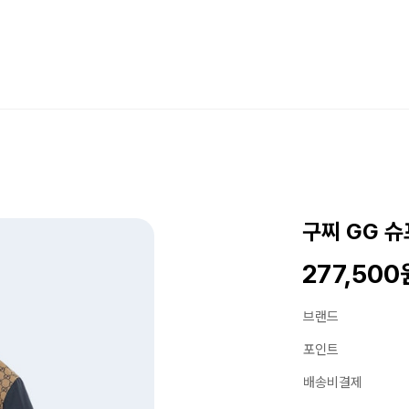
구찌 GG 슈
277,500
브랜드
포인트
배송비결제