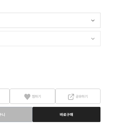
찜하기
공유하기
구니
바로구매