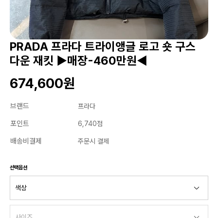
PRADA 프라다 트라이앵글 로고 숏 구스
다운 재킷 ▶매장-460만원◀
674,600원
브랜드
프라다
포인트
6,740점
배송비결제
주문시 결제
선택옵션