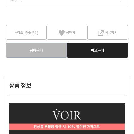
사이즈 설정(필수)
찜하기
공유하기
장바구니
바로구매
상품 정보