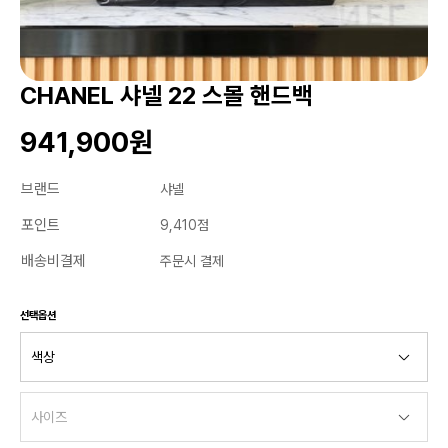
CHANEL 샤넬 22 스몰 핸드백
941,900원
브랜드
샤넬
포인트
9,410점
배송비결제
주문시 결제
선택옵션