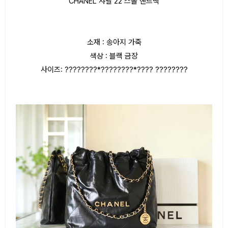
CHANEL 샤넬 22 스몰 핸드백
소재 : 송아지 가죽
색상 : 블랙 금장
사이즈: ????????*????????*???? ????????