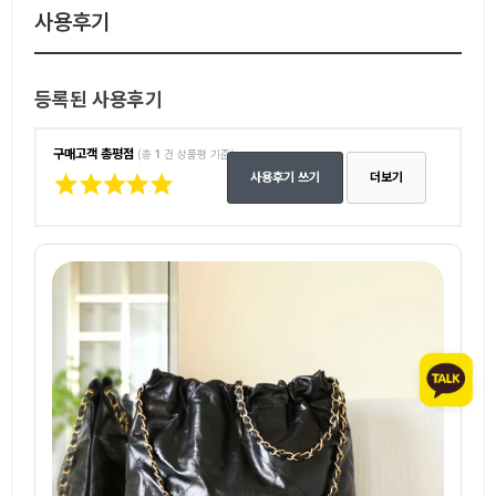
사용후기
등록된 사용후기
구매고객 총평점
(총
1
건 상품평 기준)
사용후기 쓰기
더보기