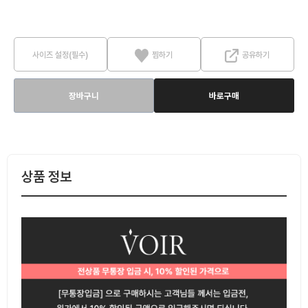
사이즈 설정(필수)
찜하기
공유하기
장바구니
바로구매
상품 정보