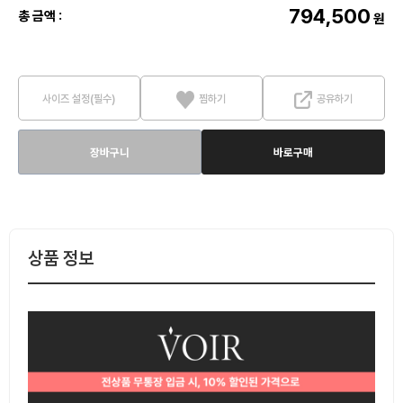
794,500
총 금액 :
원
사이즈 설정(필수)
찜하기
공유하기
장바구니
바로구매
상품 정보