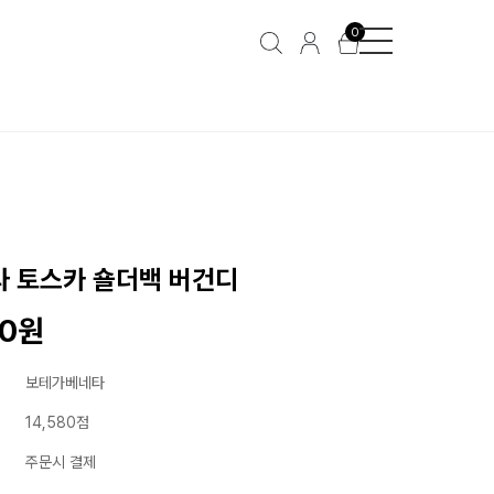
0
 토스카 숄더백 버건디
00원
보테가베네타
14,580점
주문시 결제