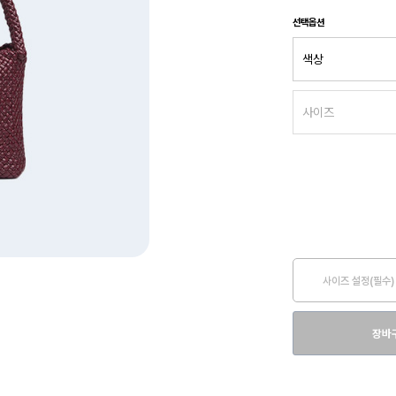
선택옵션
사이즈 설정(필수)
장바