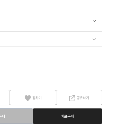
찜하기
공유하기
구니
바로구매