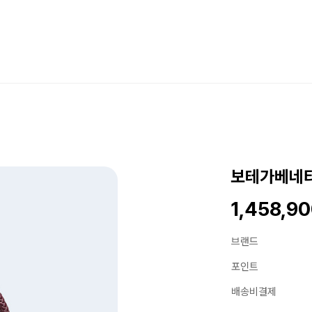
보테가베네타
1,458,9
브랜드
포인트
배송비결제