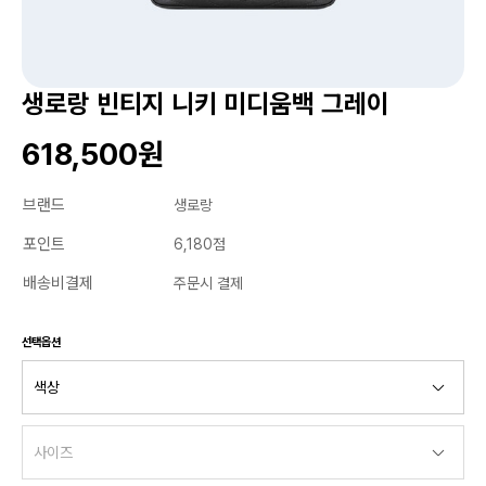
생로랑 빈티지 니키 미디움백 그레이
618,500원
브랜드
생로랑
포인트
6,180점
배송비결제
주문시 결제
선택옵션