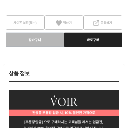
사이즈 설정(필수)
찜하기
공유하기
장바구니
바로구매
상품 정보