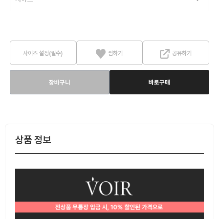
사이즈 설정(필수)
찜하기
공유하기
장바구니
바로구매
상품 정보