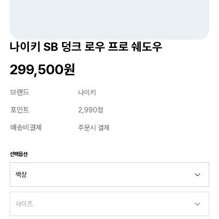
나이키 SB 덩크 로우 프로 쉐도우
299,500원
브랜드
나이키
포인트
2,990점
배송비결제
주문시 결제
선택옵션