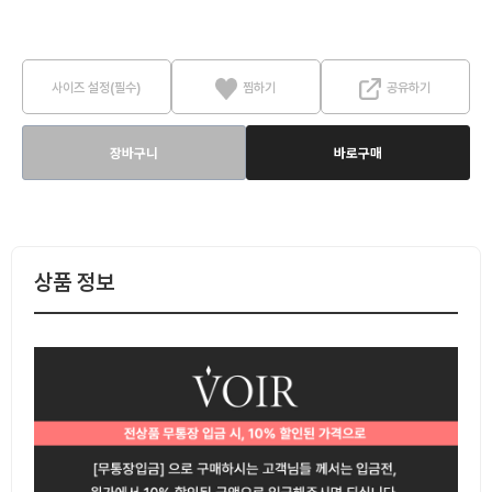
사이즈 설정(필수)
찜하기
공유하기
장바구니
바로구매
상품 정보