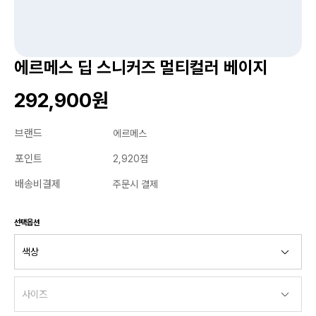
에르메스 딥 스니커즈 멀티컬러 베이지
292,900원
브랜드
에르메스
포인트
2,920점
배송비결제
주문시 결제
선택옵션