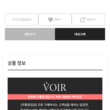
사이즈 설정(필수)
찜하기
공유하기
장바구니
바로구매
상품 정보