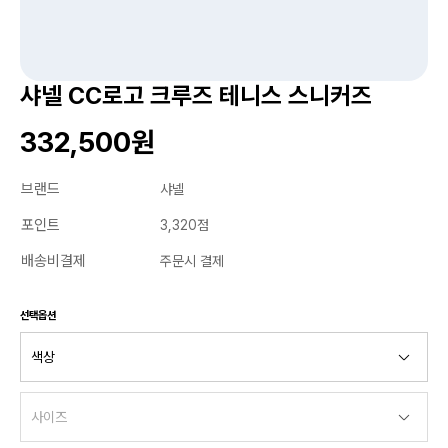
샤넬 CC로고 크루즈 테니스 스니커즈
332,500원
브랜드
샤넬
포인트
3,320점
배송비결제
주문시 결제
선택옵션