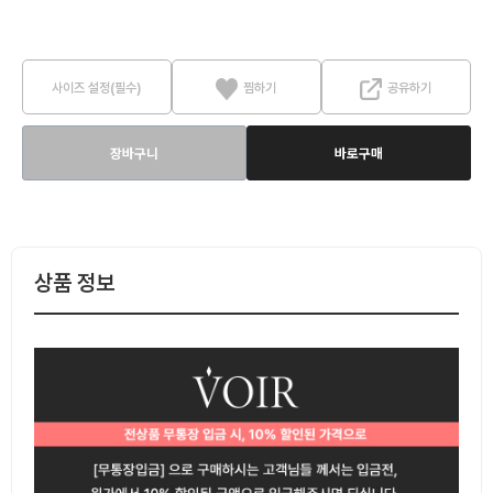
사이즈 설정(필수)
찜하기
공유하기
장바구니
바로구매
상품 정보