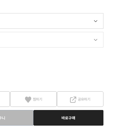
찜하기
공유하기
구니
바로구매