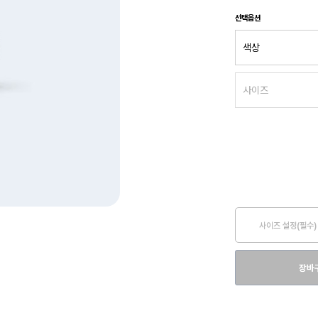
선택옵션
사이즈 설정(필수)
장바