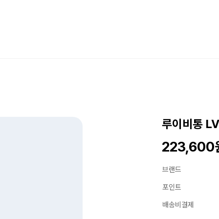
루이비통 L
223,600
브랜드
포인트
배송비결제