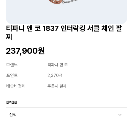
티파니 앤 코 1837 인터락킹 서클 체인 팔
찌
237,900원
브랜드
티파니 앤 코
포인트
2,370점
배송비결제
주문시 결제
선택옵션