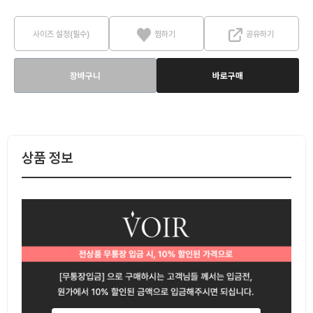
사이즈 설정(필수)
찜하기
공유하기
장바구니
바로구매
상품 정보