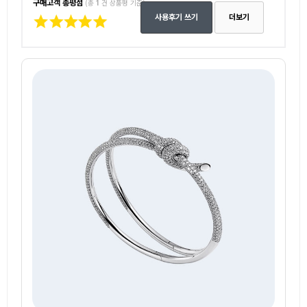
구매고객 총평점
(총
1
건 상품평 기준)
사용후기 쓰기
더보기