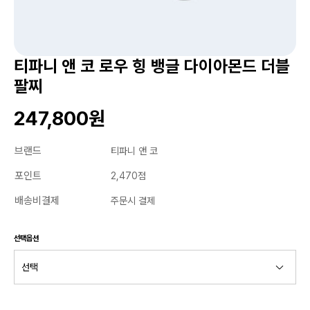
티파니 앤 코 로우 힝 뱅글 다이아몬드 더블
팔찌
247,800원
브랜드
티파니 앤 코
포인트
2,470점
배송비결제
주문시 결제
선택옵션