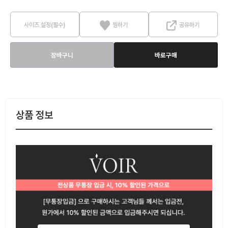
사이즈 설정(필수)
찜하기
공유하기
장바구니
바로구매
상품 정보