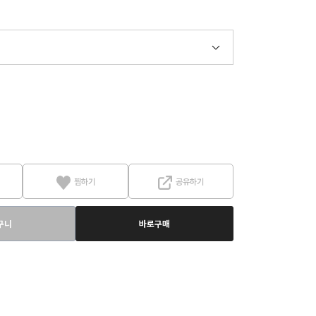
찜하기
공유하기
구니
바로구매