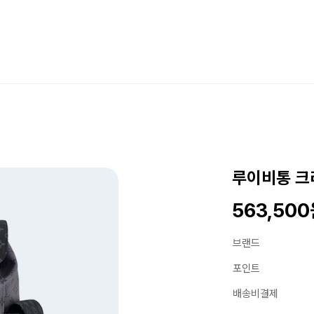
루이비통 크리
563,50
브랜드
포인트
배송비결제