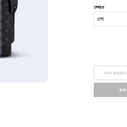
선택옵션
사이즈 설정(필수)
장바