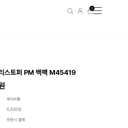
0
스토퍼 PM 백팩 M45419
0원
루이비통
5,630점
주문시 결제