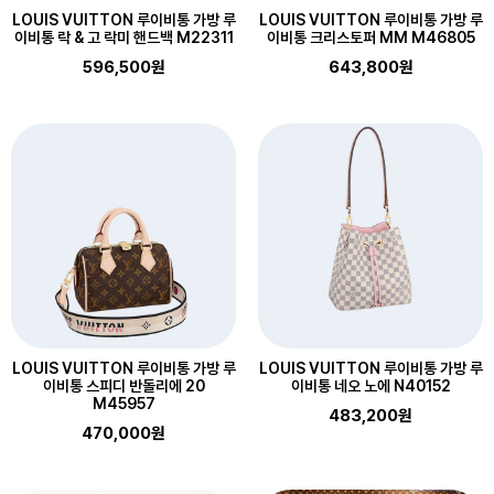
LOUIS VUITTON 루이비통 가방 루
LOUIS VUITTON 루이비통 가방 루
이비통 락 & 고 락미 핸드백 M22311
이비통 크리스토퍼 MM M46805
596,500원
643,800원
LOUIS VUITTON 루이비통 가방 루
LOUIS VUITTON 루이비통 가방 루
이비통 스피디 반돌리에 20
이비통 네오 노에 N40152
M45957
483,200원
470,000원