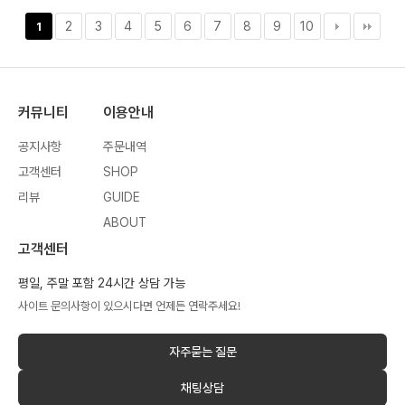
2
3
4
5
6
7
8
9
10
1
커뮤니티
이용안내
공지사항
주문내역
고객센터
SHOP
리뷰
GUIDE
ABOUT
고객센터
평일, 주말 포함 24시간 상담 가능
사이트 문의사항이 있으시다면 언제든 연락주세요!
자주묻는 질문
채팅상담