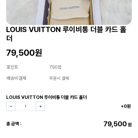
LOUIS VUITTON 루이비통 더블 카드 홀
더
79,500원
포인트
790점
배송비결제
주문시 결제
LOUIS VUITTON 루이비통 더블 카드 홀더
+0원
79,500
총 금액 :
원