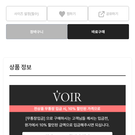
사이즈 설정(필수)
찜하기
공유하기
장바구니
바로구매
상품 정보