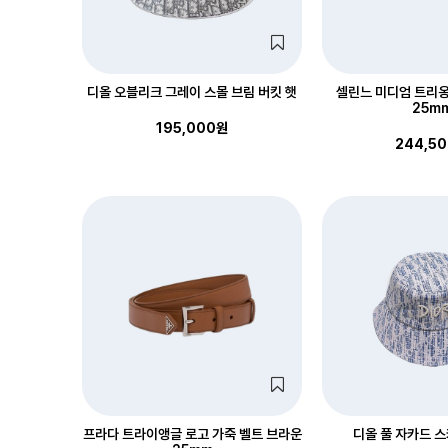
디올 오블리크 그레이 스몰 브림 버킷 햇
셀린느 미디엄 트리옹
25m
195,000원
244,5
프라다 트라이앵글 로고 가죽 벨트 브라운
디올 풀 자카드 스