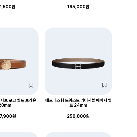
1,500원
195,000원
시브 로고 벨트 브라운
에르메스 H 트위스트 리버서블 베이지 벨
20mm
트 24mm
7,900원
258,800원