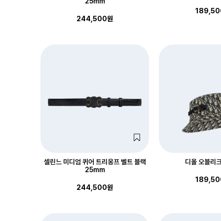
25mm
189,5
244,500원
셀린느 미디엄 퀴어 트리옹프 벨트 블랙
디올 오블리크
25mm
189,5
244,500원