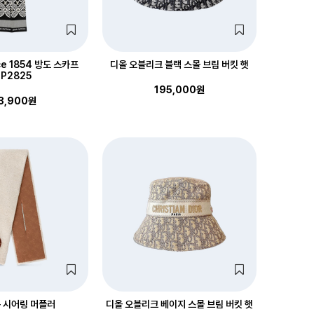
e 1854 방도 스카프
디올 오블리크 블랙 스몰 브림 버킷 햇
P2825
195,000원
3,900원
 시어링 머플러
디올 오블리크 베이지 스몰 브림 버킷 햇