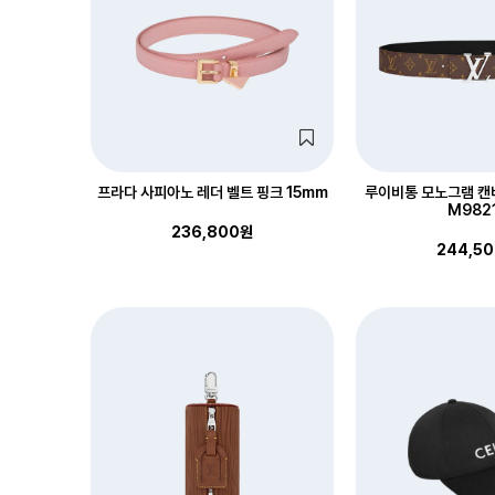
프라다 사피아노 레더 벨트 핑크 15mm
루이비통 모노그램 캔
M982
236,800원
244,5