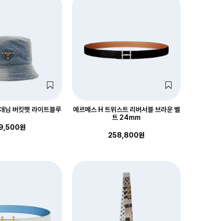
 데님 버킷햇 라이트블루
에르메스 H 트위스트 리버서블 브라운 벨
트 24mm
9,500원
258,800원