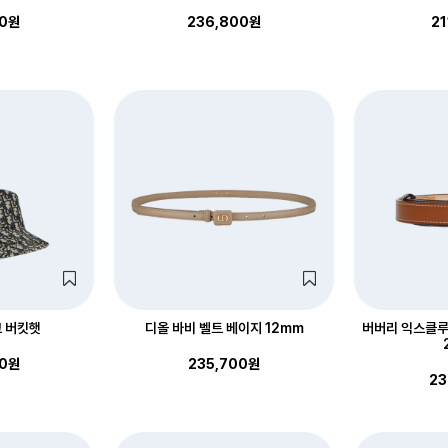
00원
236,800원
21
 버킷햇
디올 바비 벨트 베이지 12mm
버버리 익스클루
00원
235,700원
23