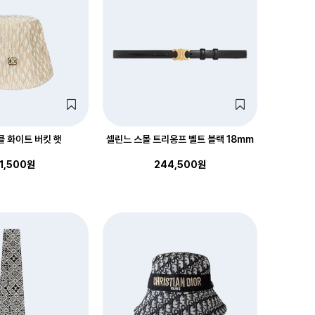
클 화이트 버킷 햇
셀린느 스몰 트리옹프 벨트 블랙 18mm
1,500원
244,500원