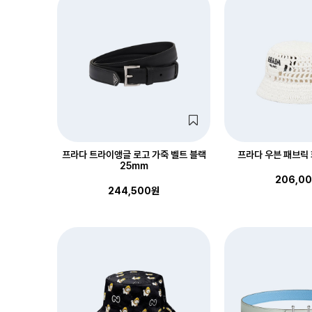
프라다 트라이앵글 로고 가죽 벨트 블랙
프라다 우븐 패브릭 
25mm
206,0
244,500원