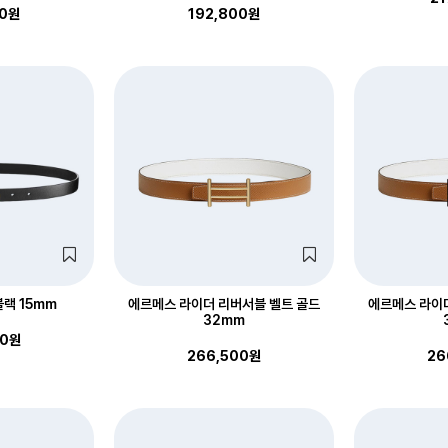
00원
192,800원
블랙 15mm
에르메스 라이더 리버서블 벨트 골드
에르메스 라이
32mm
00원
266,500원
26