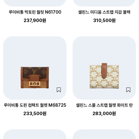
루이비통 빅토린 월릿 N61700
셀린느 미디움 스트랩 지갑 블랙
237,900원
310,500원
루이비통 도핀 컴팩트 월렛 M68725
셀린느 스몰 스트랩 월렛 화이트 탄
233,500원
283,000원