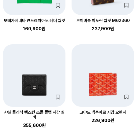
보테가베네타 인트레치아토 레더 월렛
루이비통 빅토린 월릿 M62360
160,900원
237,900원
샤넬 클래식 램스킨 스몰 플랩 지갑 실
고야드 빅투아르 지갑 오렌지
버
226,900원
355,600원