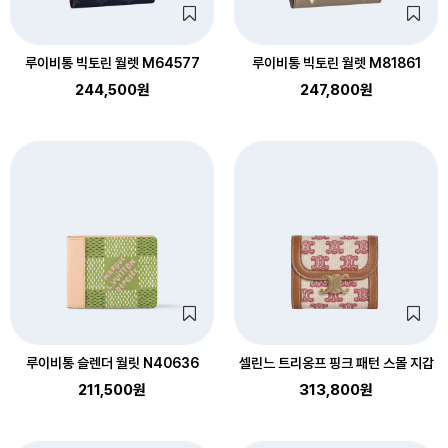
루이비통 빅토린 월렛 M64577
루이비통 빅토린 월렛 M81861
244,500원
247,800원
루이비통 슬렌더 월릿 N40636
셀린느 트리옹프 핑크 패턴 스몰 지갑
211,500원
313,800원