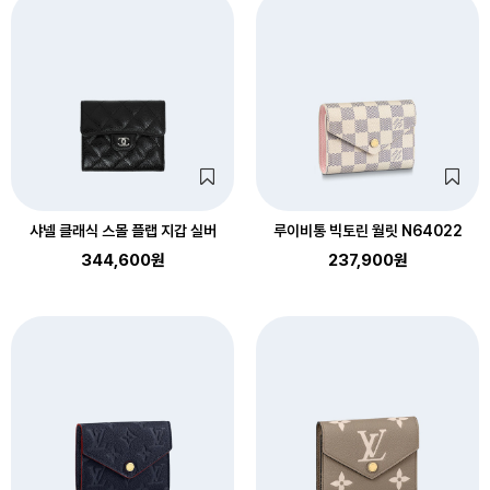
샤넬 클래식 스몰 플랩 지갑 실버
루이비통 빅토린 월릿 N64022
344,600원
237,900원