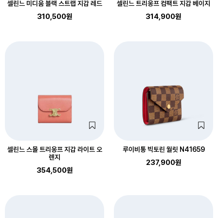
셀린느 미디움 블랙 스트랩 지갑 레드
셀린느 트리옹프 컴팩트 지갑 베이지
310,500원
314,900원
셀린느 스몰 트리옹프 지갑 라이트 오
루이비통 빅토린 월릿 N41659
렌지
237,900원
354,500원