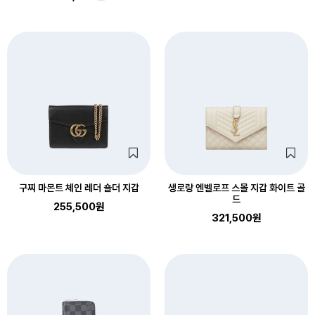
구찌 마몬트 체인 레더 숄더 지갑
생로랑 엔벨로프 스몰 지갑 화이트 골
드
255,500원
321,500원