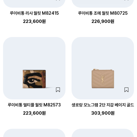
루이비통 리사 월릿 M82415
루이비통 조에 월릿 M80725
223,600원
226,900원
루이비통 멀티플 월릿 M82573
생로랑 모노그램 2단 지갑 베이지 골드
223,600원
303,900원