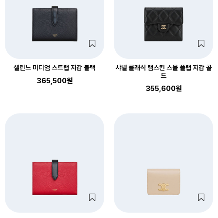
셀린느 미디엄 스트랩 지갑 블랙
샤넬 클래식 램스킨 스몰 플랩 지갑 골
드
365,500원
355,600원