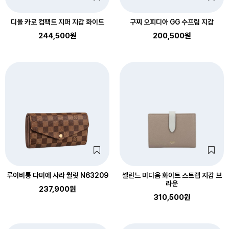
디올 카로 컴팩트 지퍼 지갑 화이트
구찌 오피디아 GG 수프림 지갑
244,500원
200,500원
루이비통 다미에 사라 월릿 N63209
셀린느 미디움 화이트 스트랩 지갑 브
라운
237,900원
310,500원