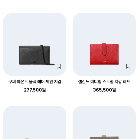
구찌 마몬트 블랙 레더 체인 지갑
셀린느 미디엄 스트랩 지갑 레드
277,500원
365,500원