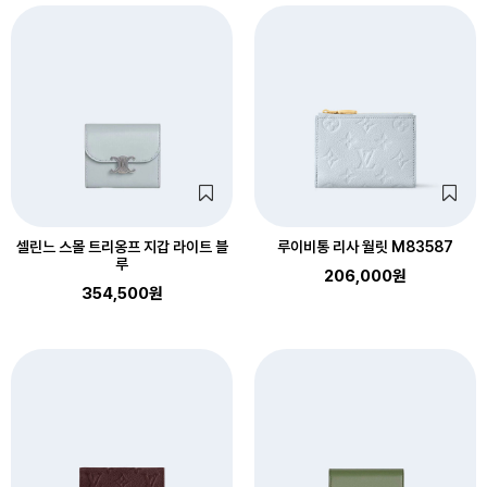
셀린느 스몰 트리옹프 지갑 라이트 블
루이비통 리사 월릿 M83587
루
206,000원
354,500원