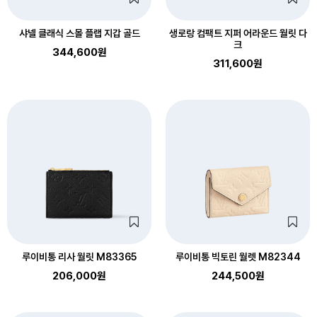
샤넬 클래식 스몰 플랩 지갑 골드
생로랑 컴팩트 지퍼 어라운드 월릿 다
크
344,600원
311,600원
루이비통 리사 월릿 M83365
루이비통 빅토린 월렛 M82344
206,000원
244,500원