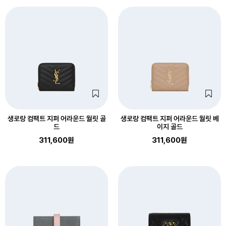
생로랑 컴팩트 지퍼 어라운드 월릿 골
생로랑 컴팩트 지퍼 어라운드 월릿 베
드
이지 골드
311,600원
311,600원