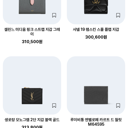
셀린느 미디움 핑크 스트랩 지갑 그레
샤넬 19 램스킨 스몰 플랩 지갑
이
300,600원
310,500원
생로랑 모노그램 2단 지갑 블랙 골드
루이비통 엔벨로페 카르트 드 월릿
M64595
313,800원