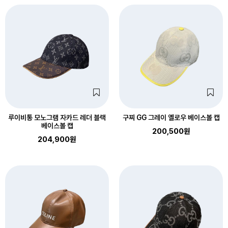
루이비통 모노그램 자카드 레더 블랙
구찌 GG 그레이 옐로우 베이스볼 캡
베이스볼 캡
200,500원
204,900원