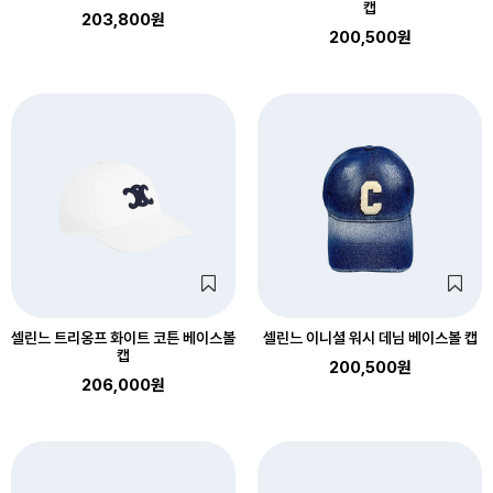
캡
203,800원
200,500원
셀린느 트리옹프 화이트 코튼 베이스볼
셀린느 이니셜 워시 데님 베이스볼 캡
캡
200,500원
206,000원