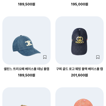
189,500원
195,000원
셀린느 트리오페 베이스볼 데님 볼캡
구찌 골드 로고 웨빙 블랙 베이스볼 캡
189,500원
201,600원