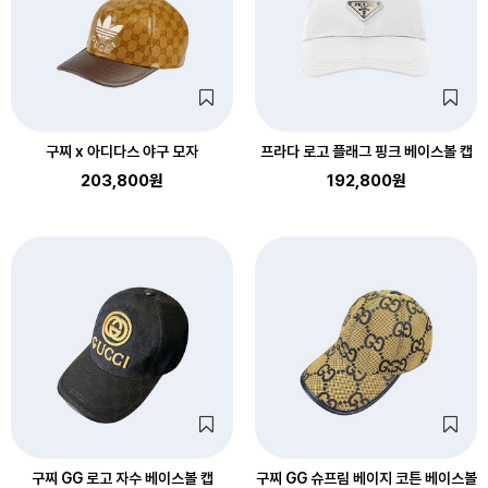
구찌 x 아디다스 야구 모자
프라다 로고 플래그 핑크 베이스볼 캡
203,800원
192,800원
구찌 GG 로고 자수 베이스볼 캡
구찌 GG 슈프림 베이지 코튼 베이스볼