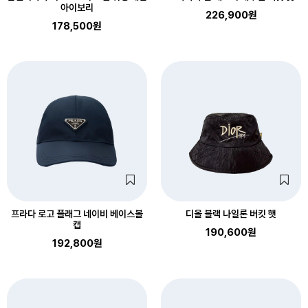
아이보리
226,900원
178,500원
프라다 로고 플래그 네이비 베이스볼
디올 블랙 나일론 버킷 햇
캡
190,600원
192,800원