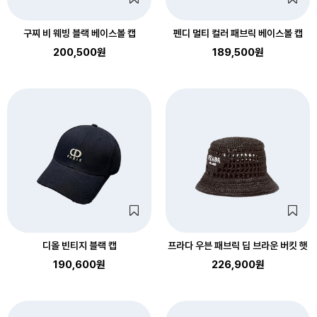
구찌 비 웨빙 블랙 베이스볼 캡
펜디 멀티 컬러 패브릭 베이스볼 캡
200,500원
189,500원
디올 빈티지 블랙 캡
프라다 우븐 패브릭 딥 브라운 버킷 햇
190,600원
226,900원