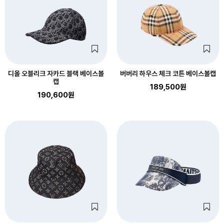
디올 오블리크 자카드 블랙 베이스볼
버버리 하우스 체크 코튼 베이스볼캡
캡
189,500원
190,600원