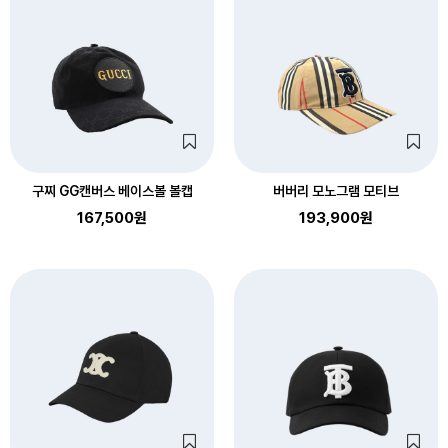
구찌 GG캔버스 베이스볼 볼캡
버버리 모노그램 모티브
167,500원
193,900원