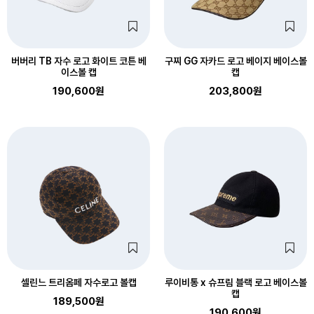
버버리 TB 자수 로고 화이트 코튼 베
구찌 GG 자카드 로고 베이지 베이스볼
이스볼 캡
캡
190,600원
203,800원
셀린느 트리옴페 자수로고 볼캡
루이비통 x 슈프림 블랙 로고 베이스볼
캡
189,500원
190,600원