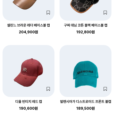
셀린느 브라운 레더 베이스볼 캡
구찌 데님 코튼 블랙 베이스볼 캡
204,900원
192,800원
디올 빈티지 레드 캡
발렌시아가 디스트로이드 프론트 볼캡
190,600원
189,500원