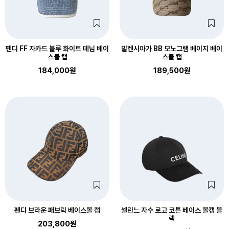
펜디 FF 자카드 블루 화이트 데님 베이
발렌시아가 BB 모노그램 베이지 베이
스볼 캡
스볼 캡
184,000원
189,500원
펜디 브라운 패브릭 베이스볼 캡
셀린느 자수 로고 코튼 베이스 볼캡 블
랙
203,800원