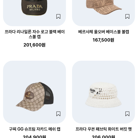
프라다 리나일론 자수 로고 블랙 베이
베르사체 울오버 베이스볼 볼캡
스볼 캡
167,500원
201,600원
구찌 GG 슈프림 자카드 메쉬 캡
프라다 우븐 패브릭 화이트 버킷 햇
204,900원
206,000원