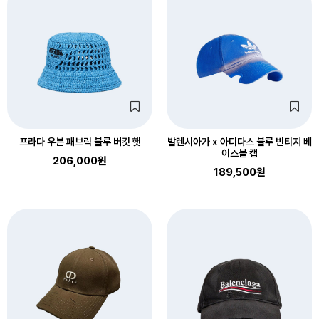
프라다 우븐 패브릭 블루 버킷 햇
발렌시아가 x 아디다스 블루 빈티지 베
이스볼 캡
206,000원
189,500원