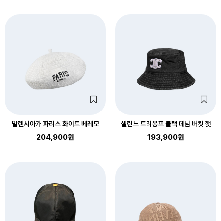
발렌시아가 파리스 화이트 베레모
셀린느 트리옹프 블랙 데님 버킷 햇
204,900원
193,900원