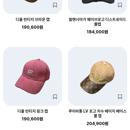
디올 빈티지 브라운 캡
발렌시아가 웨이브로고 디스트로이드
볼캡
190,600원
184,000원
디올 빈티지 핑크 캡
루이비통 LV 로고 자수 베이지 베이스
볼 캡
190,600원
204,900원