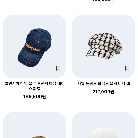
발렌시아가 딥 블루 오렌지 데님 베이
샤넬 트위드 화이트 블랙 비니 캡
스볼 캡
217,000원
189,500원