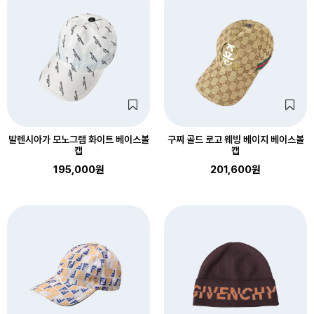
발렌시아가 모노그램 화이트 베이스볼
구찌 골드 로고 웨빙 베이지 베이스볼
캡
캡
195,000원
201,600원