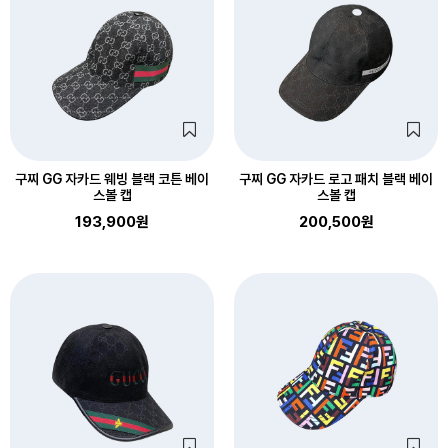
구찌 GG 자카드 웨빙 블랙 코튼 베이
구찌 GG 자카드 로고 패치 블랙 베이
스볼 캡
스볼 캡
193,900원
200,500원