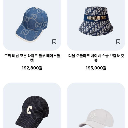
구찌 데님 코튼 라이트 블루 베이스볼
디올 오블리크 네이비 스몰 브림 버킷
캡
햇
192,800원
195,000원