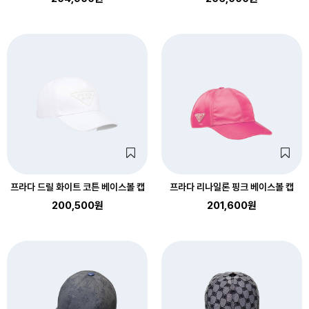
프라다 드릴 화이트 코튼 베이스볼 캡
프라다 리나일론 핑크 베이스볼 캡
200,500원
201,600원