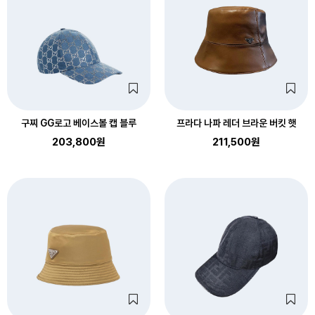
구찌 GG로고 베이스볼 캡 블루
프라다 나파 레더 브라운 버킷 햇
203,800원
211,500원