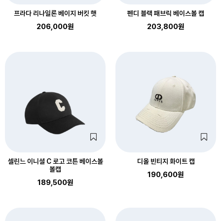
프라다 리나일론 베이지 버킷 햇
펜디 블랙 패브릭 베이스볼 캡
206,000원
203,800원
셀린느 이니셜 C 로고 코튼 베이스볼
디올 빈티지 화이트 캡
볼캡
190,600원
189,500원