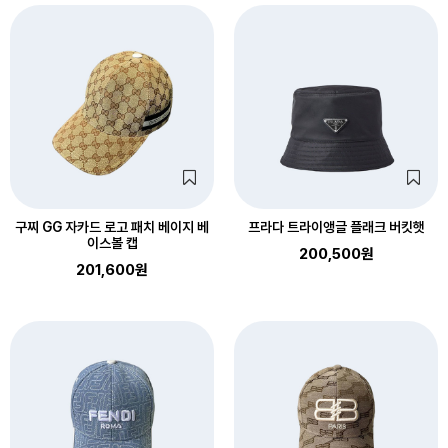
구찌 GG 자카드 로고 패치 베이지 베
프라다 트라이앵글 플래크 버킷햇
이스볼 캡
200,500원
201,600원