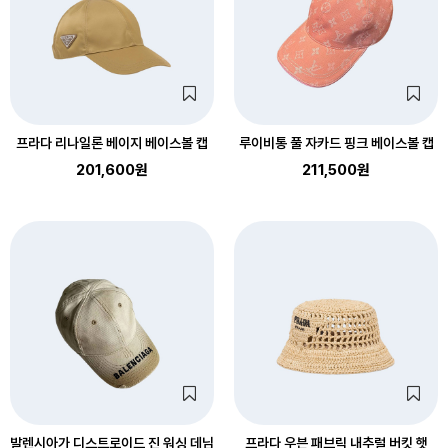
프라다 리나일론 베이지 베이스볼 캡
루이비통 풀 자카드 핑크 베이스볼 캡
201,600원
211,500원
발렌시아가 디스트로이드 진 워싱 데님
프라다 우븐 패브릭 내추럴 버킷 햇