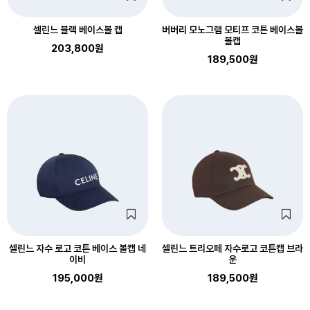
셀린느 블랙 베이스볼 캡
버버리 모노그램 모티프 코튼 베이스볼
볼캡
203,800원
189,500원
셀린느 자수 로고 코튼 베이스 볼캡 네
셀린느 트리오페 자수로고 코튼캡 브라
이비
운
195,000원
189,500원