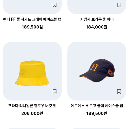
펜디 FF 풀 자카드 그레이 베이스볼 캡
지방시 브라운 울 비니
189,500원
184,000원
프라다 리나일론 옐로우 버킷 햇
에르메스 H 로고 블랙 베이스볼 캡
206,000원
189,500원