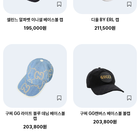
셀린느 알파벳 이니셜 베이스볼 캡
디올 BY ERL 캡
195,000원
211,500원
구찌 GG 라이트 블루 데님 베이스볼
구찌 GG캔버스 베이스볼 볼캡
캡
203,800원
203,800원