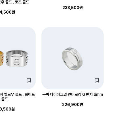
로우 골드 , 로즈 골드
233,500원
4,500원
지 옐로우 골드 , 화이트
구찌 다이애그널 인터로킹 G 반지 6mm
골드
226,900원
3,500원