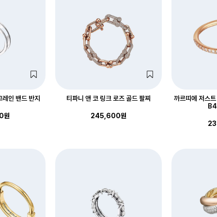
그레인 밴드 반지
티파니 앤 코 링크 로즈 골드 팔찌
까르띠에 저스트 
B4
00원
245,600원
23