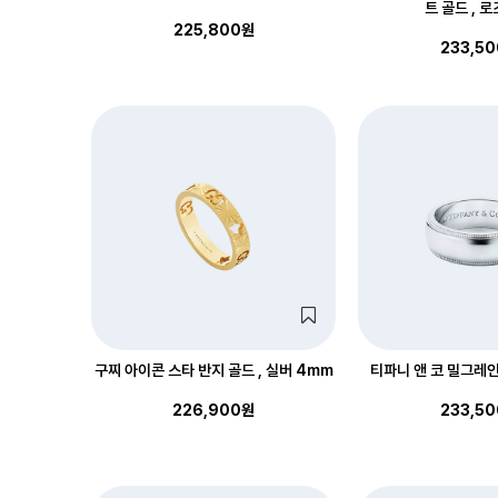
트 골드 , 
225,800원
233,5
구찌 아이콘 스타 반지 골드 , 실버 4mm
티파니 앤 코 밀그레인
226,900원
233,5