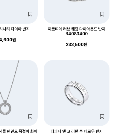
리니티 다이아 반지
까르띠에 러브 웨딩 다이아몬드 반지
B4083400
4,600원
233,500원
 서클 펜던트 목걸이 화이
티파니 앤 코 리턴 투 네로우 반지