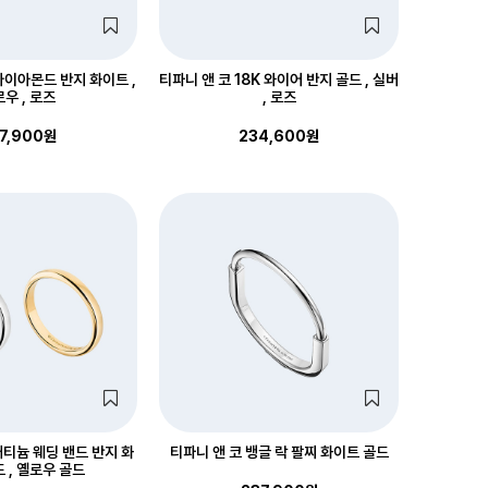
다이아몬드 반지 화이트 ,
티파니 앤 코 18K 와이어 반지 골드 , 실버
우 , 로즈
, 로즈
7,900원
234,600원
래티늄 웨딩 밴드 반지 화
티파니 앤 코 뱅글 락 팔찌 화이트 골드
 , 옐로우 골드