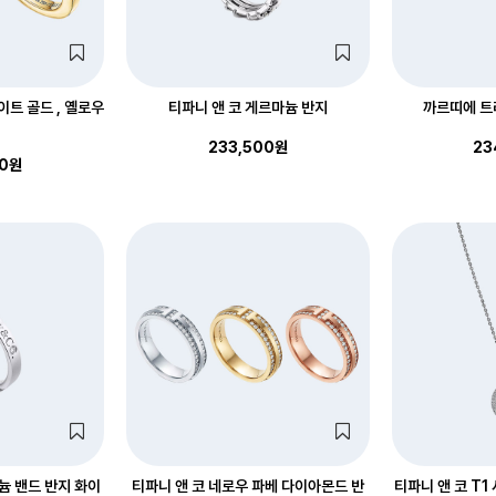
이트 골드 , 옐로우
티파니 앤 코 게르마늄 반지
까르띠에 트
233,500원
23
00원
늄 밴드 반지 화이
티파니 앤 코 네로우 파베 다이아몬드 반
티파니 앤 코 T1