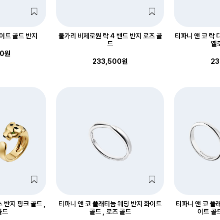
이트 골드 반지
불가리 비제로원 락 4 밴드 반지 로즈 골
티파니 앤 코 락 
드
옐로
00원
233,500원
23
 반지 핑크 골드 ,
티파니 앤 코 플래티늄 웨딩 반지 화이트
티파니 앤 코 플
골드
골드 , 로즈 골드
이트 골드