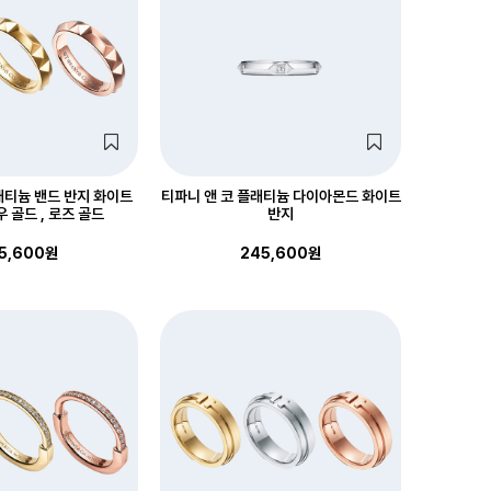
래티늄 밴드 반지 화이트
티파니 앤 코 플래티늄 다이아몬드 화이트
우 골드 , 로즈 골드
반지
5,600원
245,600원