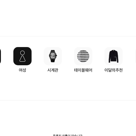
여성
시계관
테이블웨어
이달의추천
등록된 상품이 없습니다.