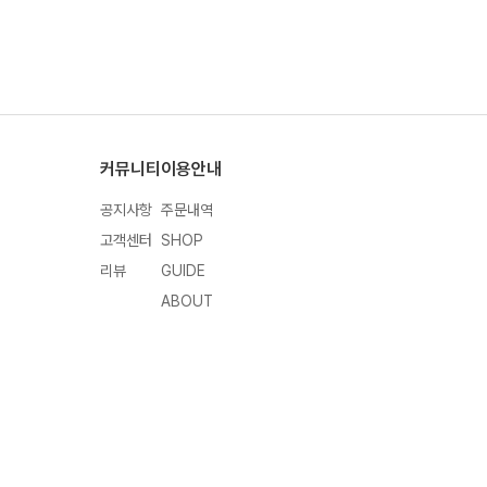
커뮤니티
이용안내
공지사항
주문내역
고객센터
SHOP
리뷰
GUIDE
ABOUT