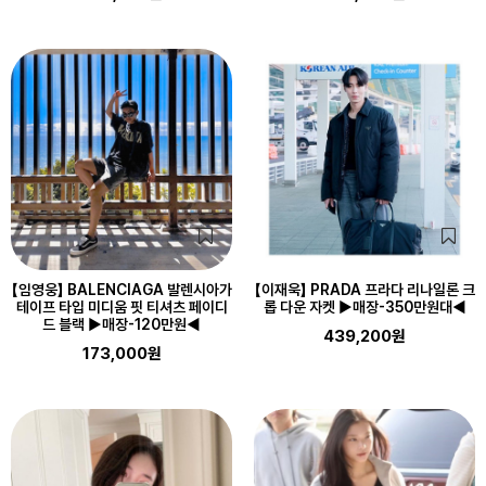
【임영웅】 BALENCIAGA 발렌시아가
【이재욱】 PRADA 프라다 리나일론 크
테이프 타입 미디움 핏 티셔츠 페이디
롭 다운 자켓 ▶매장-350만원대◀
드 블랙 ▶매장-120만원◀
439,200원
173,000원