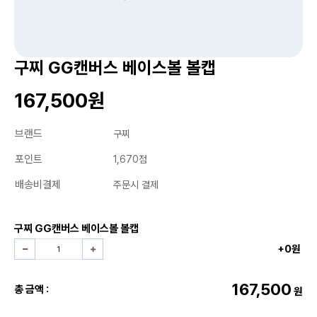
구찌 GG캔버스 베이스볼 볼캡
167,500원
브랜드
구찌
포인트
1,670점
배송비결제
주문시 결제
구찌 GG캔버스 베이스볼 볼캡
+0원
167,500
총 금액 :
원