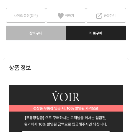
사이즈 설정(필수)
찜하기
공유하기
장바구니
바로구매
상품 정보