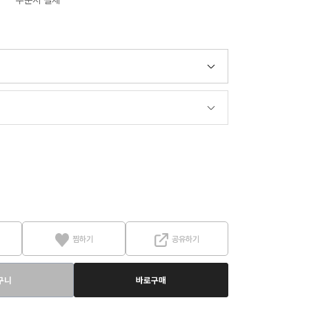
주문시 결제
찜하기
공유하기
구니
바로구매