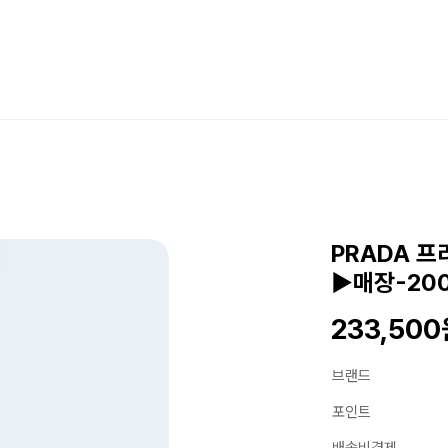
PRADA 
▶매장-20
233,50
브랜드
포인트