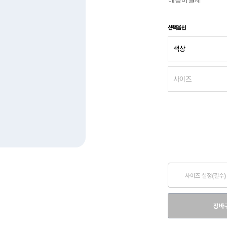
배송비결제
선택옵션
사이즈 설정(필수)
장바