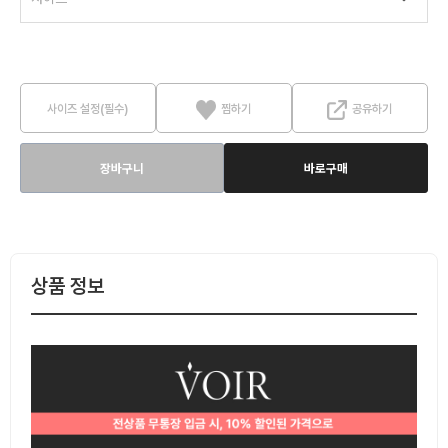
사이즈 설정(필수)
찜하기
공유하기
장바구니
바로구매
상품 정보