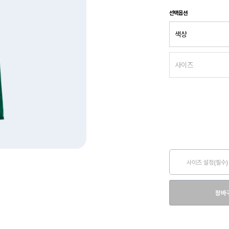
선택옵션
사이즈 설정(필수)
장바