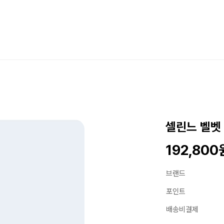
셀린느 벨벳
192,800
브랜드
포인트
배송비결제