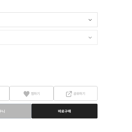
찜하기
공유하기
구니
바로구매