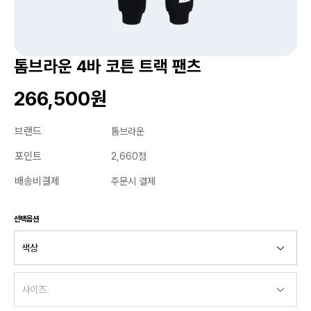
톰브라운 4바 코튼 트랙 팬츠
266,500원
브랜드
톰브라운
포인트
2,660점
배송비결제
주문시 결제
선택옵션