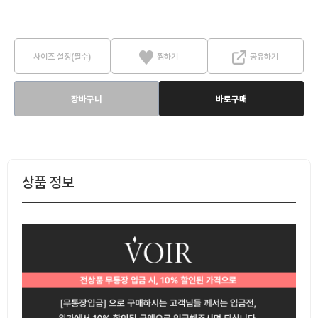
사이즈 설정(필수)
찜하기
공유하기
장바구니
바로구매
상품 정보