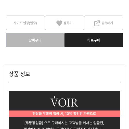
사이즈 설정(필수)
찜하기
공유하기
장바구니
바로구매
상품 정보