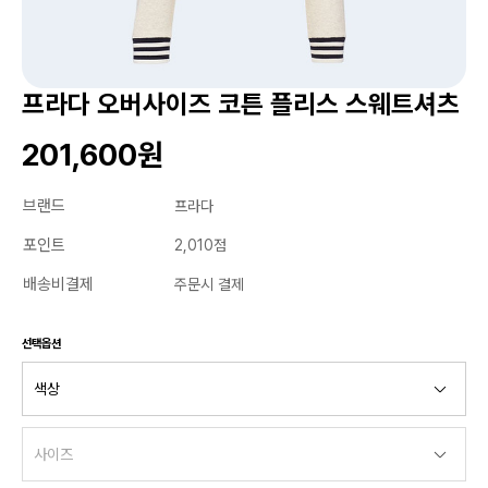
프라다 오버사이즈 코튼 플리스 스웨트셔츠
201,600원
브랜드
프라다
포인트
2,010점
배송비결제
주문시 결제
선택옵션