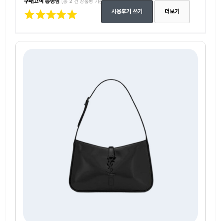
구매고객 총평점
(총
2
건 상품평 기준)
사용후기 쓰기
더보기