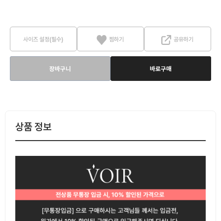
사이즈 설정(필수)
찜하기
공유하기
장바구니
바로구매
상품 정보