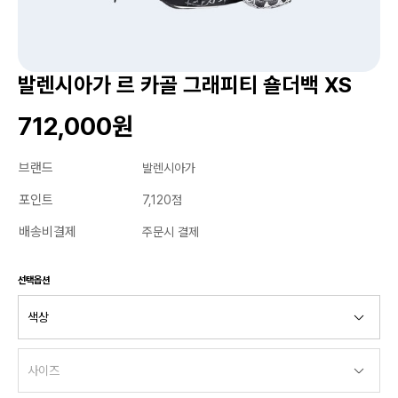
발렌시아가 르 카골 그래피티 숄더백 XS
712,000원
브랜드
발렌시아가
포인트
7,120점
배송비결제
주문시 결제
선택옵션