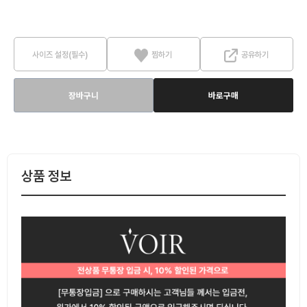
사이즈 설정(필수)
찜하기
공유하기
장바구니
바로구매
상품 정보