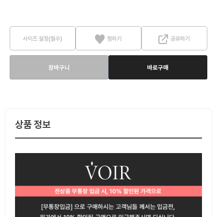
사이즈 설정(필수)
찜하기
공유하기
장바구니
바로구매
상품 정보