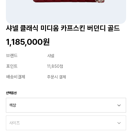
샤넬 클래식 미디움 카프스킨 버던디 골드
1,185,000원
브랜드
샤넬
포인트
11,850점
배송비결제
주문시 결제
선택옵션