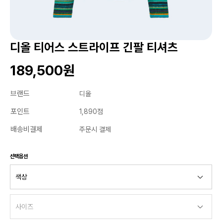
디올 티어스 스트라이프 긴팔 티셔츠
189,500원
브랜드
디올
포인트
1,890점
배송비결제
주문시 결제
선택옵션