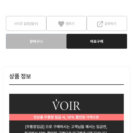
사이즈 설정(필수)
찜하기
공유하기
장바구니
바로구매
상품 정보