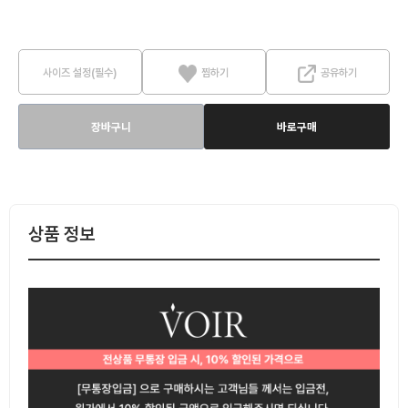
사이즈 설정(필수)
찜하기
공유하기
장바구니
바로구매
상품 정보