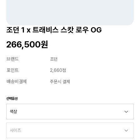
조던 1 x 트래비스 스캇 로우 OG
266,500원
브랜드
조던
포인트
2,660점
배송비결제
주문시 결제
선택옵션