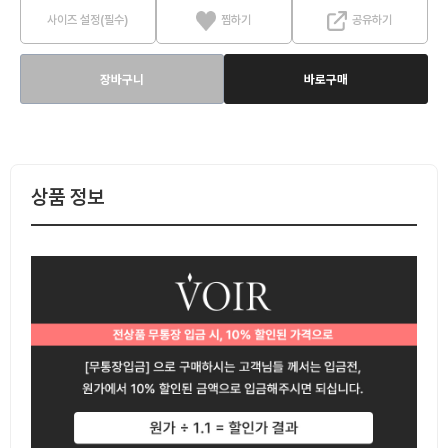
사이즈 설정(필수)
찜하기
공유하기
장바구니
바로구매
상품 정보