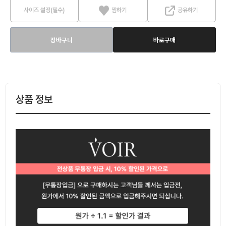
사이즈 설정(필수)
찜하기
공유하기
장바구니
바로구매
상품 정보