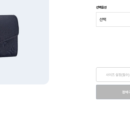
선택옵션
사이즈 설정(필수)
장바