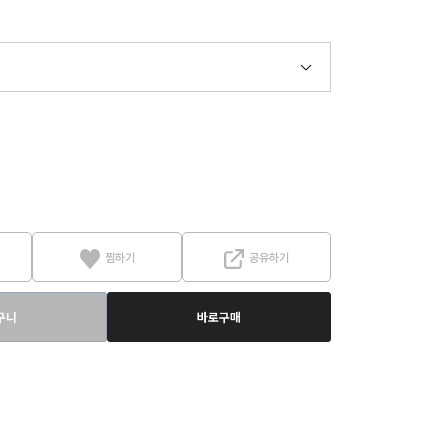
찜하기
공유하기
구니
바로구매