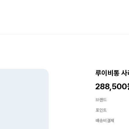
루이비통 사라
288,50
브랜드
포인트
배송비결제