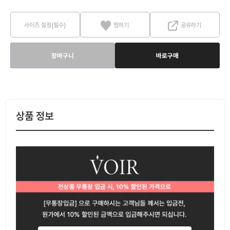
사이즈 설정(필수)
찜하기
공유하기
장바구니
바로구매
상품 정보