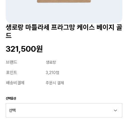
생로랑 마틀라세 프라그망 케이스 베이지 골
드
321,500원
브랜드
생로랑
포인트
3,210점
배송비결제
주문시 결제
선택옵션