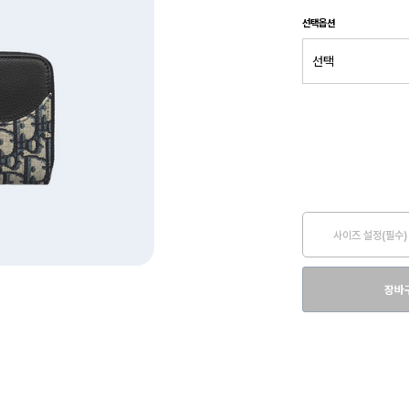
선택옵션
사이즈 설정(필수)
장바