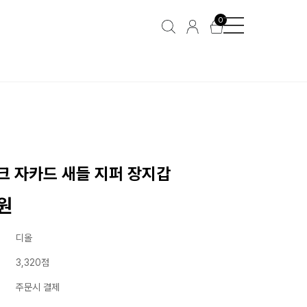
0
크 자카드 새들 지퍼 장지갑
0원
디올
3,320점
주문시 결제