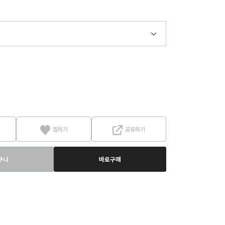
찜하기
공유하기
구니
바로구매