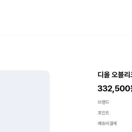
디올 오블리
332,50
브랜드
포인트
배송비결제