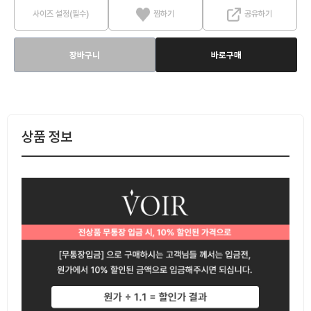
사이즈 설정(필수)
찜하기
공유하기
장바구니
바로구매
상품 정보