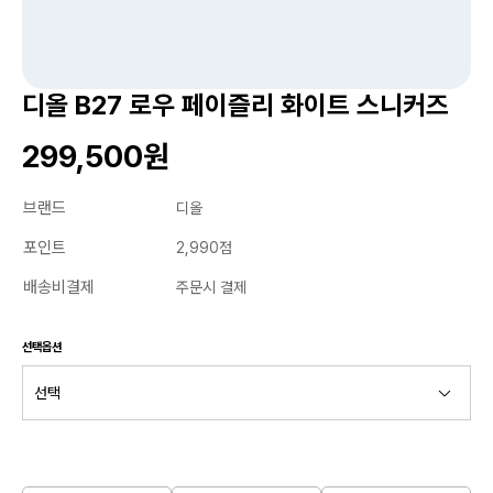
디올 B27 로우 페이즐리 화이트 스니커즈
299,500원
브랜드
디올
포인트
2,990점
배송비결제
주문시 결제
선택옵션