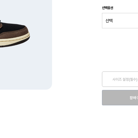
선택옵션
사이즈 설정(필수)
장바