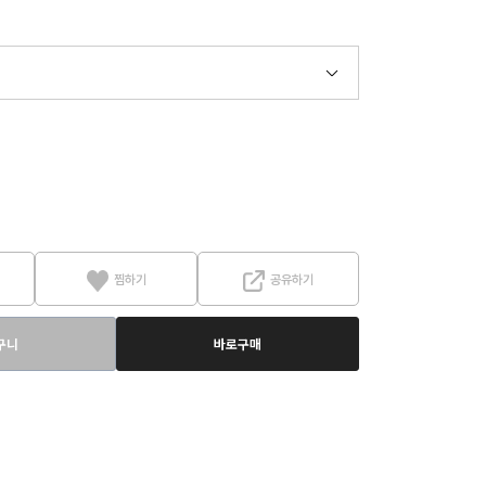
찜하기
공유하기
구니
바로구매