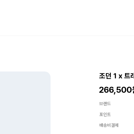
조던 1 x 
266,50
브랜드
포인트
배송비결제