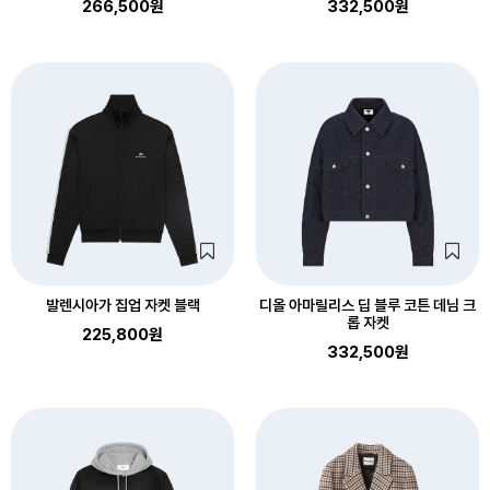
266,500원
332,500원
발렌시아가 집업 자켓 블랙
디올 아마릴리스 딥 블루 코튼 데님 크
롭 자켓
225,800원
332,500원