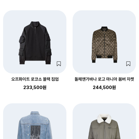
오프화이트 로코소 블랙 집업
돌체앤가바나 로고 마니아 봄버 자켓
233,500원
244,500원