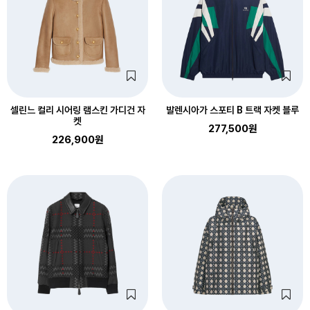
셀린느 컬리 시어링 램스킨 가디건 자
발렌시아가 스포티 B 트랙 자켓 블루
켓
277,500원
226,900원