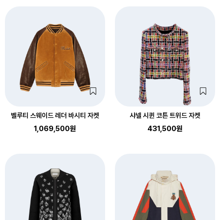
벨루티 스웨이드 레더 바시티 자켓
샤넬 시퀸 코튼 트위드 자켓
1,069,500원
431,500원