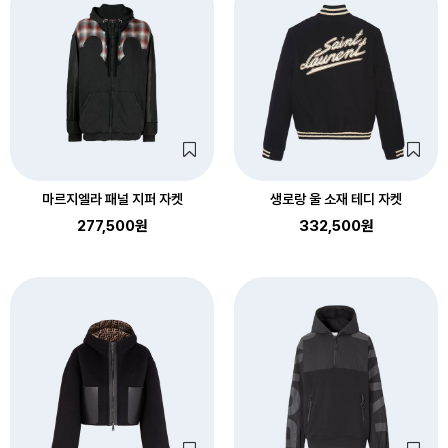
마르지엘라 패널 지퍼 자켓
생로랑 울 소재 테디 자켓
277,500원
332,500원