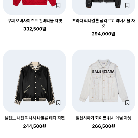
구찌 오버사이즈드 컨버티블 자켓
프라다 리나일론 삼각로고 리버시블 자
켓
332,500원
294,000원
셀린느 새틴 피니시 나일론 테디 자켓
발렌시아가 화이트 워시 데님 자켓
244,500원
266,500원