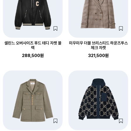
셀린느 오버사이즈 후드 테디 자켓 블
미우미우 더블 브리스티드 하운즈투스
랙
체크 자켓
288,500원
321,500원