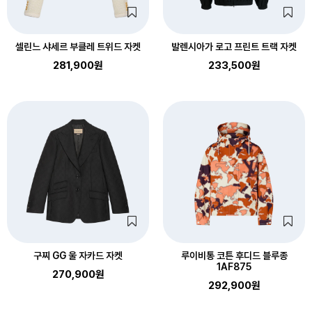
셀린느 샤세르 부클레 트위드 자켓
발렌시아가 로고 프린트 트랙 자켓
281,900원
233,500원
구찌 GG 울 자카드 자켓
루이비통 코튼 후디드 블루종
1AF875
270,900원
292,900원