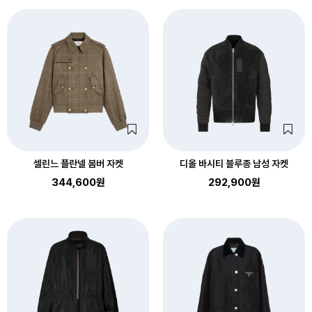
셀린느 플란넬 봄버 자켓
디올 바시티 블루종 남성 자켓
344,600원
292,900원