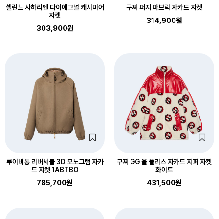
셀린느 사하리엔 다이애그널 캐시미어
구찌 퍼지 파브릭 자카드 자켓
자켓
314,900원
303,900원
루이비통 리버서블 3D 모노그램 자카
구찌 GG 울 플리스 자카드 지퍼 자켓
드 자켓 1ABTBO
화이트
785,700원
431,500원