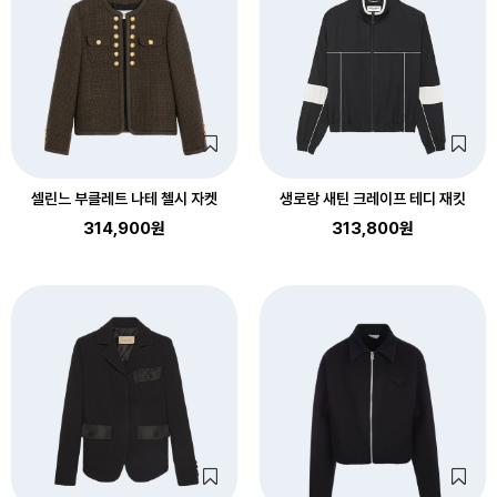
셀린느 부클레트 나테 첼시 자켓
생로랑 새틴 크레이프 테디 재킷
314,900원
313,800원