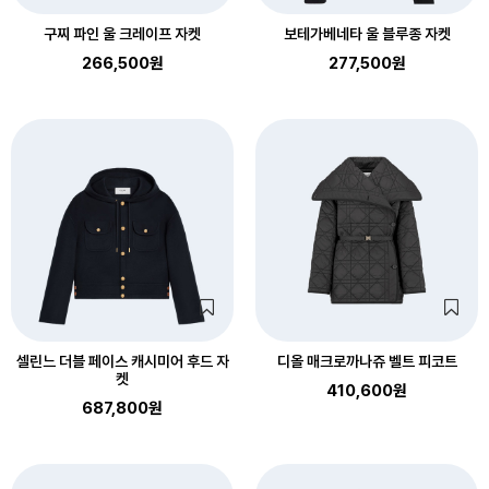
구찌 파인 울 크레이프 자켓
보테가베네타 울 블루종 자켓
266,500원
277,500원
셀린느 더블 페이스 캐시미어 후드 자
디올 매크로까나쥬 벨트 피코트
켓
410,600원
687,800원