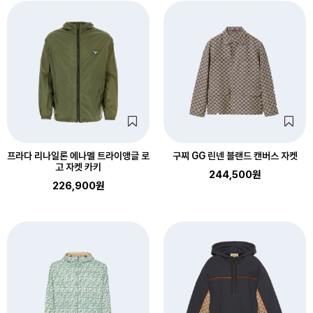
프라다 리나일론 에나멜 트라이앵글 로
구찌 GG 린넨 블랜드 캔버스 자켓
고 자켓 카키
244,500원
226,900원