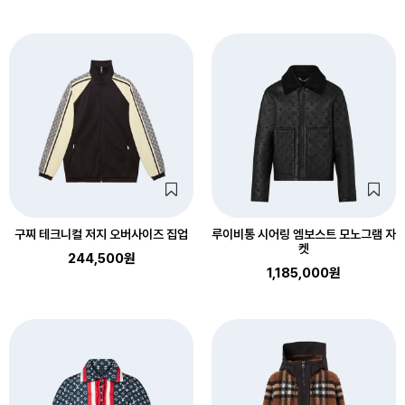
구찌 테크니컬 저지 오버사이즈 집업
루이비통 시어링 엠보스트 모노그램 자
켓
244,500원
1,185,000원