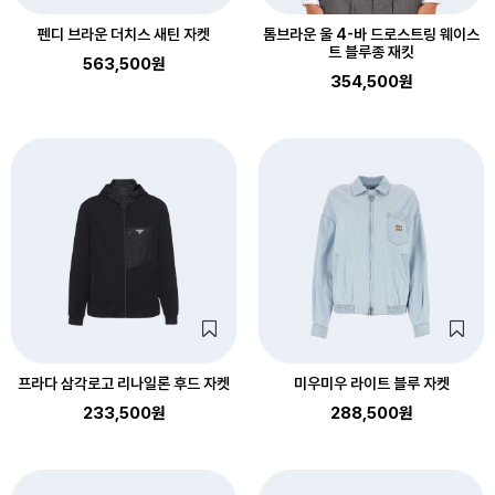
펜디 브라운 더치스 새틴 자켓
톰브라운 울 4-바 드로스트링 웨이스
트 블루종 재킷
563,500원
354,500원
프라다 삼각로고 리나일론 후드 자켓
미우미우 라이트 블루 자켓
233,500원
288,500원