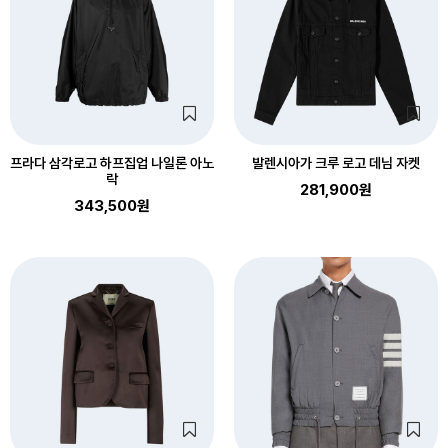
프라다 삼각로고 하프집업 나일론 아노
발렌시아가 크루 로고 데님 자켓
락
281,900원
343,500원