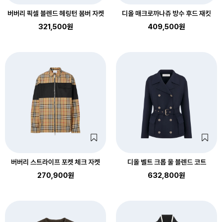
버버리 픽셀 블렌드 헤링턴 봄버 자켓
디올 매크로까나쥬 방수 후드 재킷
321,500원
409,500원
버버리 스트라이프 포켓 체크 자켓
디올 벨트 크롭 울 블렌드 코트
270,900원
632,800원