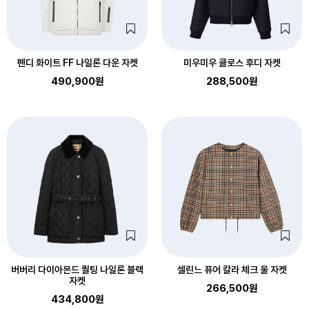
펜디 화이트 FF 나일론 다운 자켓
미우미우 클로스 후디 자켓
490,900원
288,500원
버버리 다이아몬드 퀄팅 나일론 블랙
셀린느 퓨어 칼라 체크 울 자켓
자켓
266,500원
434,800원