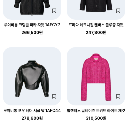
루이비통 크링클 파카 자켓 1AFCY7
프라다 테크니컬 캔버스 블루종 자켓
266,500원
247,800원
루이비통 포우 레더 서클 탑 1AFC44
발렌티노 글레이즈 트위드 라이트 재킷
278,600원
310,500원