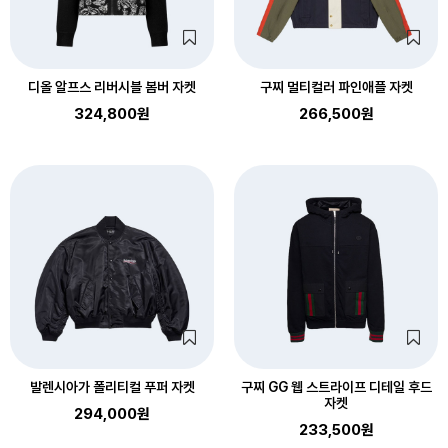
디올 알프스 리버시블 봄버 자켓
구찌 멀티컬러 파인애플 자켓
324,800원
266,500원
발렌시아가 폴리티컬 푸퍼 자켓
구찌 GG 웹 스트라이프 디테일 후드
자켓
294,000원
233,500원