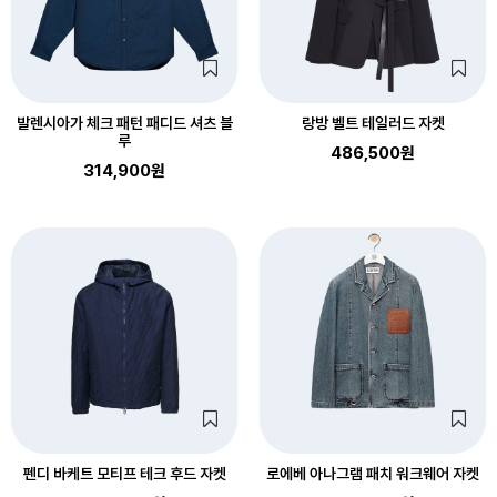
발렌시아가 체크 패턴 패디드 셔츠 블
랑방 벨트 테일러드 자켓
루
486,500원
314,900원
펜디 바케트 모티프 테크 후드 자켓
로에베 아나그램 패치 워크웨어 자켓