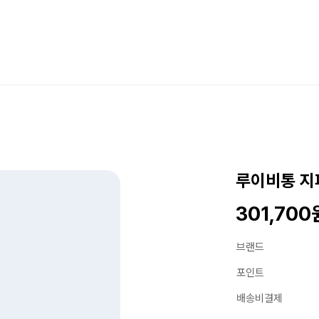
루이비통 지피
301,700
브랜드
포인트
배송비결제