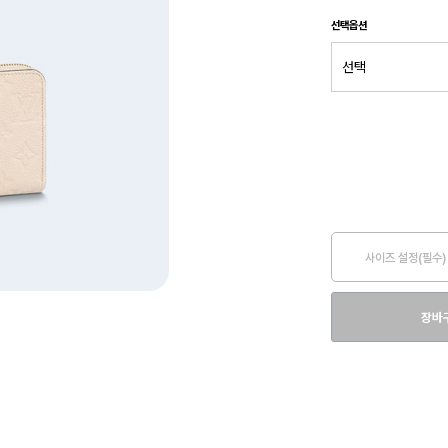
선택옵션
사이즈 설정(필수)
장바