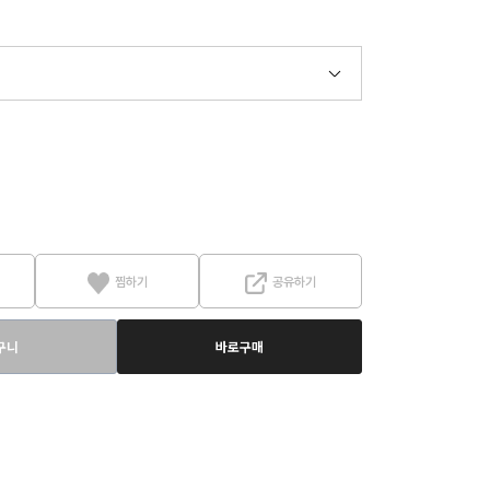
찜하기
공유하기
구니
바로구매