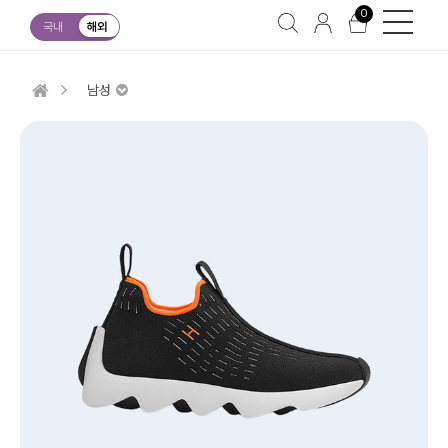
0
국내
해외
남성