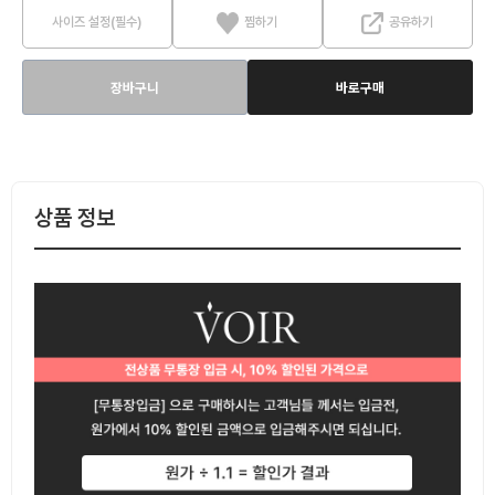
사이즈 설정(필수)
찜하기
공유하기
장바구니
바로구매
상품 정보