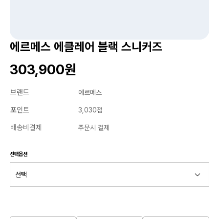
에르메스 에클레어 블랙 스니커즈
303,900원
브랜드
에르메스
포인트
3,030점
배송비결제
주문시 결제
선택옵션