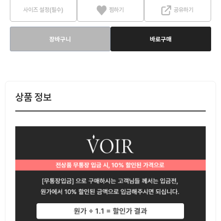
사이즈 설정(필수)
찜하기
공유하기
장바구니
바로구매
상품 정보