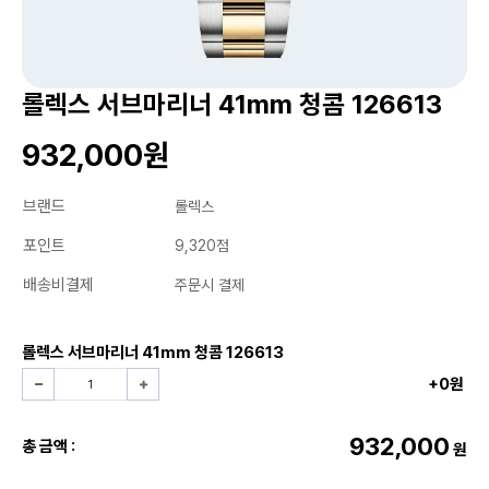
롤렉스 서브마리너 41mm 청콤 126613
932,000원
브랜드
롤렉스
포인트
9,320점
배송비결제
주문시 결제
롤렉스 서브마리너 41mm 청콤 126613
+0원
932,000
총 금액 :
원