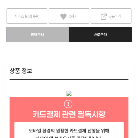
사이즈 설정(필수)
찜하기
공유하기
장바구니
바로구매
상품 정보