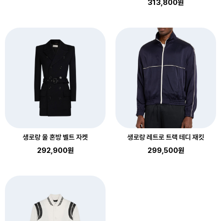
313,800원
생로랑 울 혼방 벨트 자켓
생로랑 레트로 트랙 테디 재킷
292,900원
299,500원