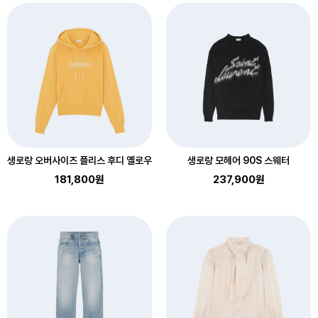
생로랑 오버사이즈 플리스 후디 옐로우
생로랑 모헤어 90S 스웨터
181,800원
237,900원