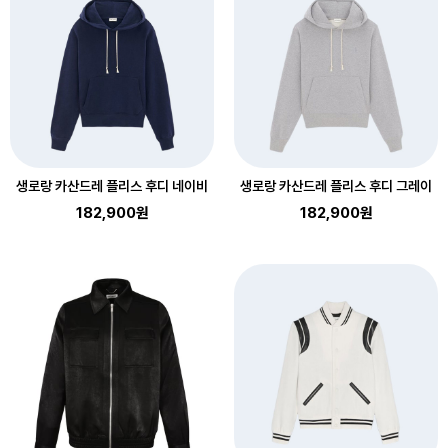
생로랑 카산드레 플리스 후디 네이비
생로랑 카산드레 플리스 후디 그레이
182,900원
182,900원