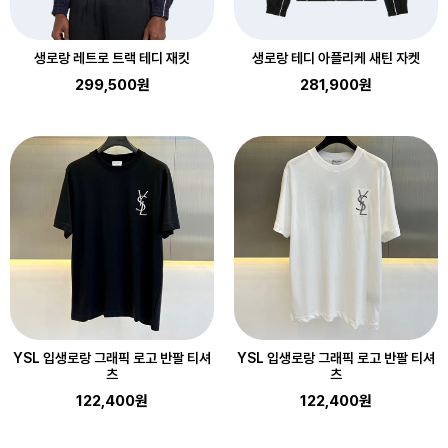
생로랑 레트로 트랙 테디 재킷
생로랑 테디 아플리케 새틴 자켓
299,500원
281,900원
YSL 입생로랑 그래픽 로고 반팔 티셔
YSL 입생로랑 그래픽 로고 반팔 티셔
츠
츠
122,400원
122,400원