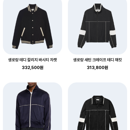
생로랑 테디 칼리지 바시티 자켓
생로랑 새틴 크레이프 테디 재킷
332,500원
313,800원