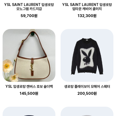
YSL SAINT LAURENT 입생로랑
YSL SAINT LAURENT 입생로랑
모노그램 카드지갑
업타운 캐비어 클러치
59,700원
132,300원
YSL 입생로랑 캔버스 호보 숄더백
생로랑 플레이보이 모헤어 스웨터
145,500원
200,500원