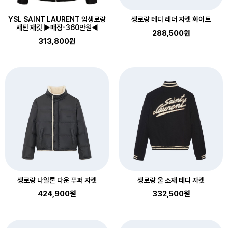
YSL SAINT LAURENT 입생로랑
생로랑 테디 레더 자켓 화이트
새틴 재킷 ▶매장-360만원◀
288,500원
313,800원
생로랑 나일론 다운 푸퍼 자켓
생로랑 울 소재 테디 자켓
424,900원
332,500원